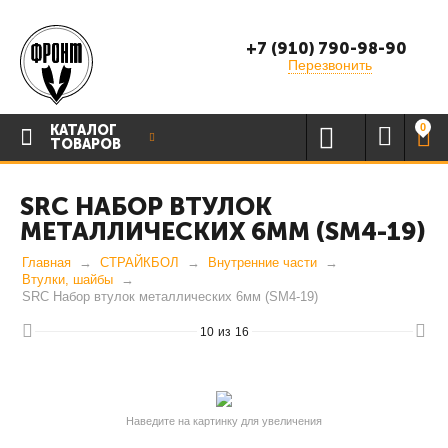
+7 (910) 790-98-90
Перезвонить
0
КАТАЛОГ
ТОВАРОВ
SRC НАБОР ВТУЛОК
МЕТАЛЛИЧЕСКИХ 6ММ (SM4-19)
Главная
СТРАЙКБОЛ
Внутренние части
Втулки, шайбы
SRC Набор втулок металлических 6мм (SM4-19)
10
из
16
Наведите на картинку для увеличения