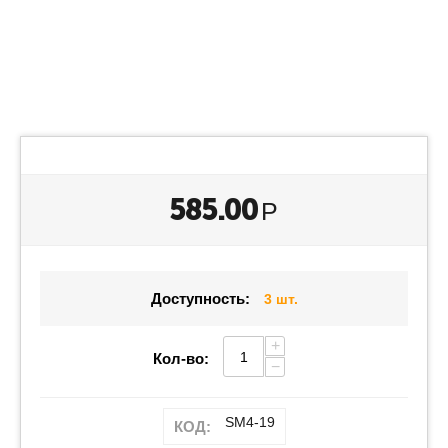
Save
585.00
Р
Доступность:
3 шт.
+
Кол-во:
−
SM4-19
КОД: