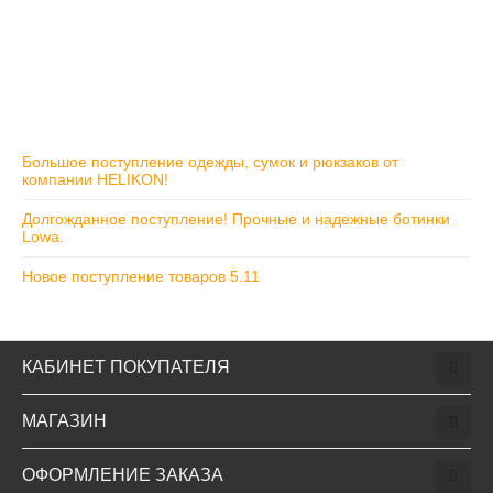
Большое поступление одежды, сумок и рюкзаков от
компании HELIKON!
Долгожданное поступление!​ Прочные и надежные ботинки
Lowa.
Новое поступление товаров 5.11
КАБИНЕТ ПОКУПАТЕЛЯ
МАГАЗИН
ОФОРМЛЕНИЕ ЗАКАЗА