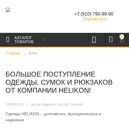
+7 (910) 790-98-90
Перезвонить
0
КАТАЛОГ
ТОВАРОВ
Главная
Блог
БОЛЬШОЕ ПОСТУПЛЕНИЕ
ОДЕЖДЫ, СУМОК И РЮКЗАКОВ
ОТ КОМПАНИИ HELIKON!
19/09/2019
автор: Администратор Главный
Одежда HELIKON – долговечна, функциональна и
надежная