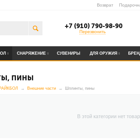
Возврат
Подарочн
+7 (910) 790-98-90
Перезвонить
БОЛ
СНАРЯЖЕНИЕ
СУВЕНИРЫ
ДЛЯ ОРУЖИЯ
БРЕ
Ы, ПИНЫ
РАЙКБОЛ
Внешние части
Шплинты, пины
В этой категории нет това