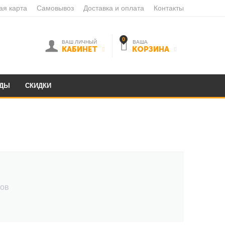
ая карта
Самовывоз
Доставка и оплата
Контакты
0
ВАШ ЛИЧНЫЙ
ВАША
КАБИНЕТ
КОРЗИНА
НДЫ
СКИДКИ
ров