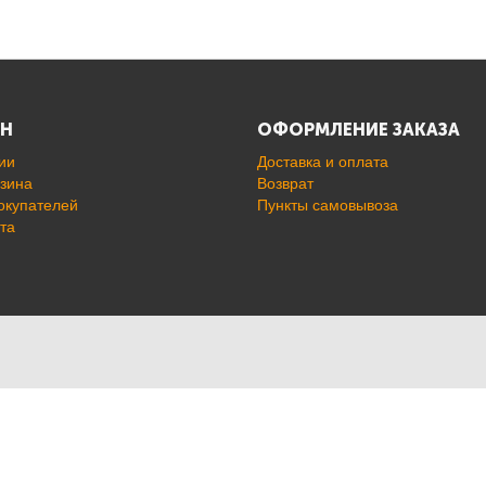
ИН
ОФОРМЛЕНИЕ ЗАКАЗА
ии
Доставка и оплата
азина
Возврат
окупателей
Пункты самовывоза
та