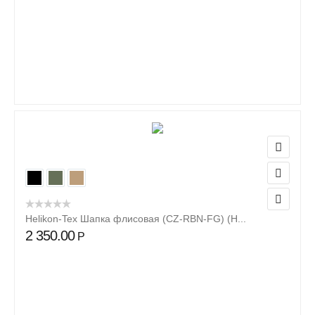
Helikon-Tex Шапка флисовая (CZ-RBN-FG) (Н...
2 350.00
Р