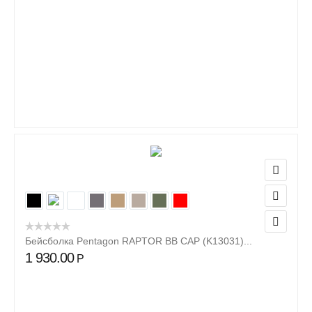
Бейсболка Pentagon RAPTOR BB CAP (K13031)...
1 930.00
Р