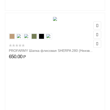
PROFARMY Шапка флисовая SHERPA 280 (Неизв...
650.00
Р