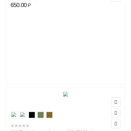
650.00
Р