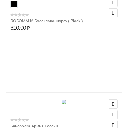
ROSOMAHA Балаклава-шарф ( Black )
610.00
Р
Бейсболка Армия России