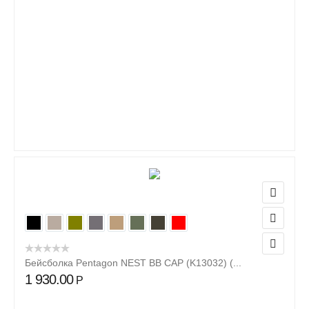
Бейсболка Pentagon NEST BB CAP (K13032) (...
1 930.00
Р