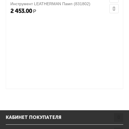
Инструмент LEATHERMAN Памп (831802)
2 453.00
Р
КАБИНЕТ ПОКУПАТЕЛЯ