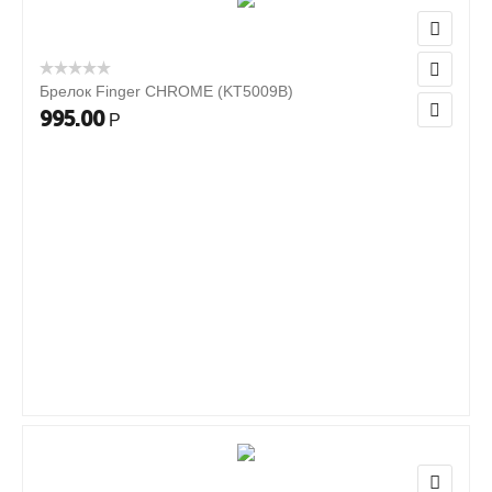
Брелок Finger CHROME (KT5009B)
995.00
Р