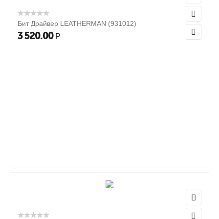
Бит Драйвер LEATHERMAN (931012)
3 520.00
Р