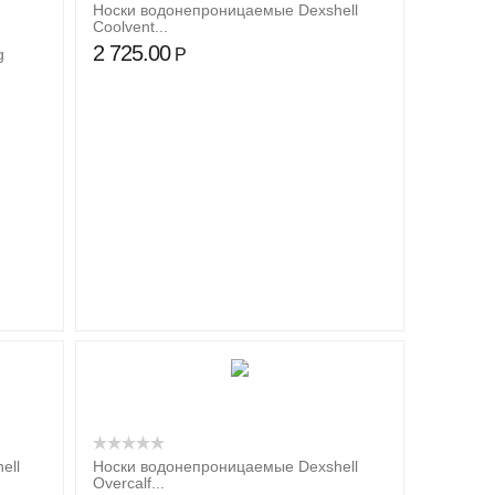
Носки водонепроницаемые Dexshell
Coolvent...
2 725.00
Р
g
ell
Носки водонепроницаемые Dexshell
Overcalf...