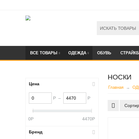
ВСЕ ТОВАРЫ
ОДЕЖДА
ОБУВЬ
СТРАЙК
НОСКИ
Цена
Главная
ОД
Р
–
Р
Сортир
0
Р
4470
Р
Бренд