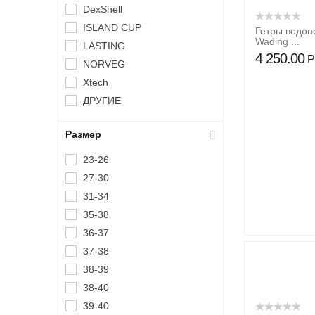
DexShell
ISLAND CUP
Гетры водон
Wading ...
LASTING
4 250.00
Р
NORVEG
Xtech
ДРУГИЕ
Размер
23-26
27-30
31-34
35-38
36-37
37-38
38-39
38-40
39-40