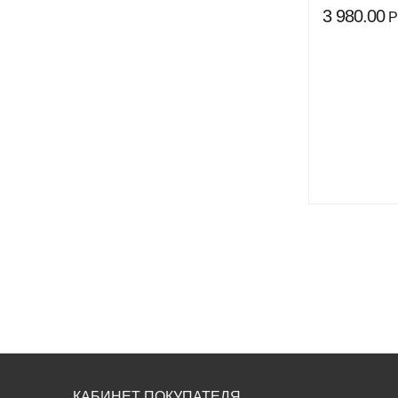
3 980.00
Р
КАБИНЕТ ПОКУПАТЕЛЯ