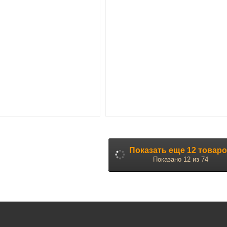
Показать еще 12 тов
Показано 12 из 74