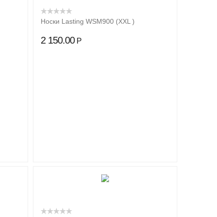
Носки Lasting WSM900 (XXL )
2 150.00
Р