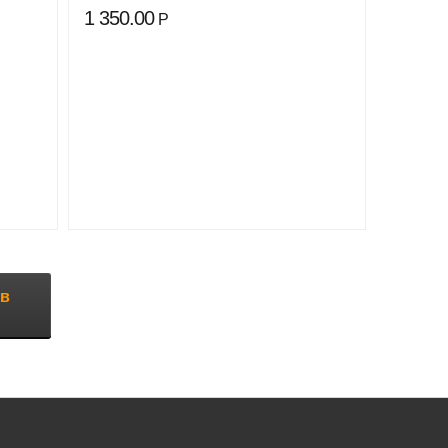
1 350.00
Р
аров