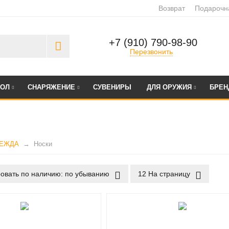
Возврат
Подарочн
+7 (910) 790-98-90
Перезвонить
БОЛ
СНАРЯЖЕНИЕ
СУВЕНИРЫ
ДЛЯ ОРУЖИЯ
БРЕ
ЕЖДА
Носки
овать по наличию: по убыванию
12 На страницу