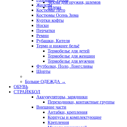
Чехлы для оружия, шлемов
Жилеты
Шлема
Костюмы Лето
Костюмы Осень Зима
Куртки кофты
Носки
Перчатки
Ремни
Рубашки, Кителя
Термо и нижнее бельё
Термобелье для детей
Термобелье для женщин
Термобелье для мужчин
Футболки, Поло, Лонгсливы
Шорты
Больше ОДЕЖДА
→
ОБУВЬ
СТРАЙКБОЛ
Аккумуляторы, зарядники
Переходники, контактные группы
Внешние части
Антабки, крепления
Корпусы и комплектующие
Крепления