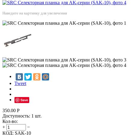
Наведите на картинку для увеличения
Tweet
Save
350.00
Р
Доступность:
1 шт.
Кол-во:
+
−
КОД:
SAK-10