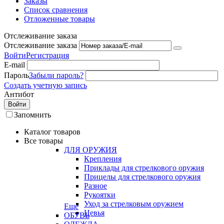
Заказы
Список сравнения
Отложенные товары
Отслеживание заказа
Отслеживание заказа
Войти
Регистрация
E-mail
Пароль
Забыли пароль?
Создать учетную запись
Антибот
Войти
Запомнить
Каталог товаров
Все товары
ДЛЯ ОРУЖИЯ
Крепления
Приклады для стрелкового оружия
Прицелы для стрелкового оружия
Разное
Рукоятки
Уход за стрелковым оружием
Еще
Цевья
ОБУВЬ