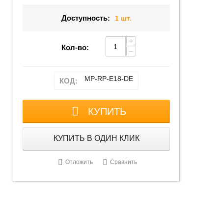
Доступность:
1 шт.
+
Кол-во:
−
MP-RP-E18-DE
КОД:
КУПИТЬ
КУПИТЬ В ОДИН КЛИК
Отложить
Сравнить