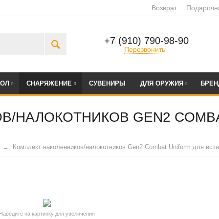
Возврат
Подарочн
+7 (910) 790-98-90
Перезвонить
БОЛ
СНАРЯЖЕНИЕ
СУВЕНИРЫ
ДЛЯ ОРУЖИЯ
БРЕ
В/НАЛОКОТНИКОВ GEN2 COMBA
Комплект наколенников/налокотников Gen2 Combat Uniform для вст
Наведите на картинку для увеличения