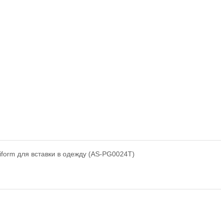
form для вставки в одежду (AS-PG0024T)