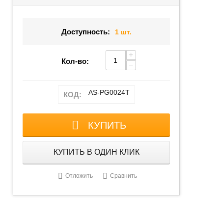
Доступность:
1 шт.
+
Кол-во:
−
AS-PG0024T
КОД:
КУПИТЬ
КУПИТЬ В ОДИН КЛИК
Отложить
Сравнить