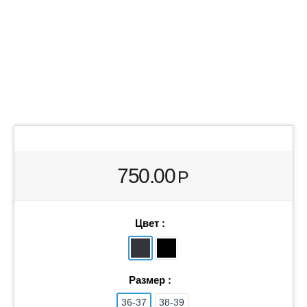
Save
750.00
Р
Цвет :
Размер :
36-37
38-39