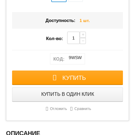
Доступность:
1 шт.
+
Кол-во:
−
9WSW
КОД:
КУПИТЬ
КУПИТЬ В ОДИН КЛИК
Отложить
Сравнить
ОПИСАНИЕ