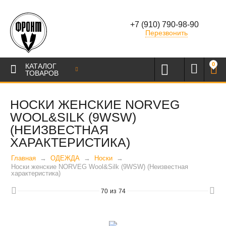
+7 (910) 790-98-90
Перезвонить
0
КАТАЛОГ
ТОВАРОВ
НОСКИ ЖЕНСКИЕ NORVEG
WOOL&SILK (9WSW)
(НЕИЗВЕСТНАЯ
ХАРАКТЕРИСТИКА)
Главная
ОДЕЖДА
Носки
Носки женские NORVEG Wool&Silk (9WSW) (Неизвестная
характеристика)
70
из
74