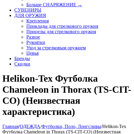
Больше СНАРЯЖЕНИЕ
→
СУВЕНИРЫ
ДЛЯ ОРУЖИЯ
Крепления
Приклады для стрелкового оружия
Прицелы для стрелкового оружия
Разное
Рукоятки
Уход за стрелковым оружием
Цевья
Бренды
Скидки
Helikon-Tex Футболка
Chameleon in Thorax (TS-CIT-
CO) (Неизвестная
характеристика)
Главная
/
ОДЕЖДА
/
Футболки, Поло, Лонгсливы
/
Helikon-Tex
Футболка Chameleon in Thorax (TS-CIT-CO) (Неизвестная