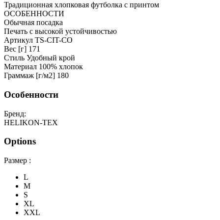
Традиционная хлопковая футболка с принтом
ОСОБЕННОСТИ
Обычная посадка
Печать с высокой устойчивостью
Артикул TS-CIT-CO
Вес [г] 171
Стиль Удобный крой
Материал 100% хлопок
Граммаж [г/м2] 180
Особенности
Бренд:
HELIKON-TEX
Options
Размер :
L
M
S
XL
XXL