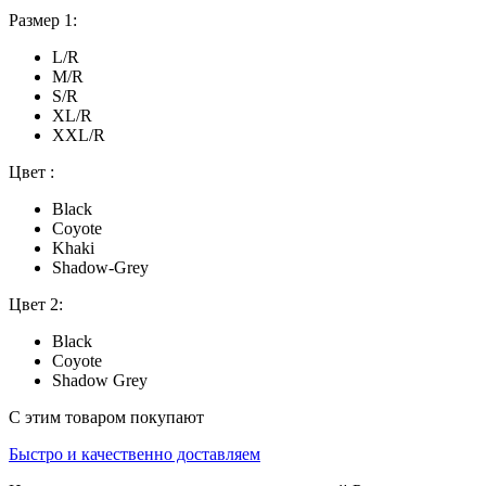
Размер 1:
L/R
M/R
S/R
XL/R
XXL/R
Цвет :
Black
Coyote
Khaki
Shadow-Grey
Цвет 2:
Black
Coyote
Shadow Grey
С этим товаром покупают
Быстро и качественно доставляем