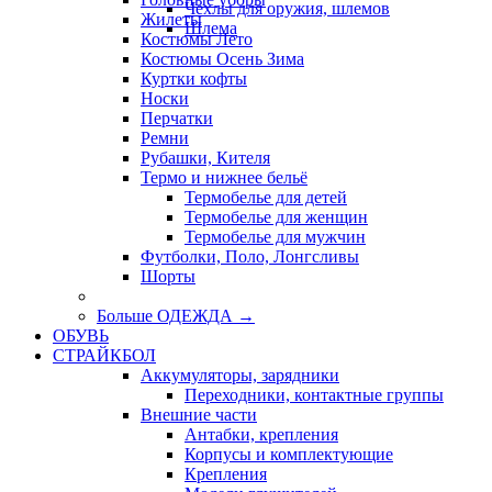
Чехлы для оружия, шлемов
Жилеты
Шлема
Костюмы Лето
Костюмы Осень Зима
Куртки кофты
Носки
Перчатки
Ремни
Рубашки, Кителя
Термо и нижнее бельё
Термобелье для детей
Термобелье для женщин
Термобелье для мужчин
Футболки, Поло, Лонгсливы
Шорты
Больше ОДЕЖДА
→
ОБУВЬ
СТРАЙКБОЛ
Аккумуляторы, зарядники
Переходники, контактные группы
Внешние части
Антабки, крепления
Корпусы и комплектующие
Крепления