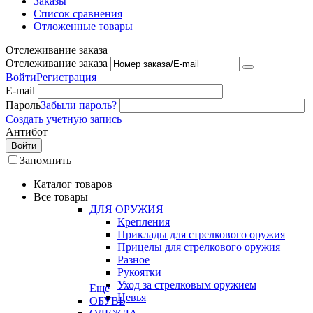
Заказы
Список сравнения
Отложенные товары
Отслеживание заказа
Отслеживание заказа
Войти
Регистрация
E-mail
Пароль
Забыли пароль?
Создать учетную запись
Антибот
Войти
Запомнить
Каталог товаров
Все товары
ДЛЯ ОРУЖИЯ
Крепления
Приклады для стрелкового оружия
Прицелы для стрелкового оружия
Разное
Рукоятки
Уход за стрелковым оружием
Еще
Цевья
ОБУВЬ