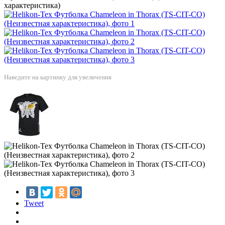
характеристика)
Наведите на картинку для увеличения
Tweet