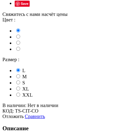
Save
Свяжитесь с нами насчёт цены
Цвет :
Размер :
L
M
S
XL
XXL
В наличии:
Нет в наличии
КОД:
TS-CIT-CO
Отложить
Сравнить
Описание